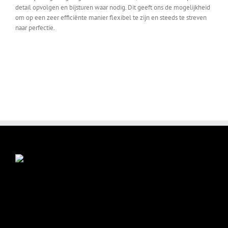
detail opvolgen en bijsturen waar nodig. Dit geeft ons de mogelijkheid
om op een zeer efficiënte manier flexibel te zijn en steeds te streven
naar perfectie.