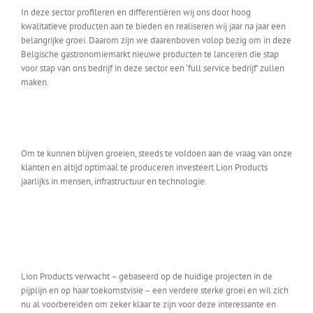
In deze sector profileren en differentiëren wij ons door hoog
kwalitatieve producten aan te bieden en realiseren wij jaar na jaar een
belangrijke groei. Daarom zijn we daarenboven volop bezig om in deze
Belgische gastronomiemarkt nieuwe producten te lanceren die stap
voor stap van ons bedrijf in deze sector een ‘full service bedrijf’ zullen
maken.
Om te kunnen blijven groeien, steeds te voldoen aan de vraag van onze
klanten en altijd optimaal te produceren investeert Lion Products
jaarlijks in mensen, infrastructuur en technologie.
Lion Products verwacht – gebaseerd op de huidige projecten in de
pijplijn en op haar toekomstvisie – een verdere sterke groei en wil zich
nu al voorbereiden om zeker klaar te zijn voor deze interessante en