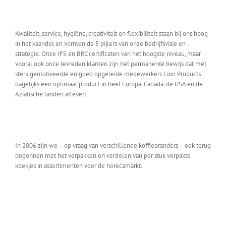
Kwaliteit, service, hygiëne, creativiteit en flexibiliteit staan bij ons hoog
in het vaandel en vormen de 5 pijlers van onze bedrijfsvisie en -
strategie. Onze IFS en BRC certificaten van het hoogste niveau, maar
vooral ook onze tevreden klanten zijn het permanente bewijs dat met
sterk gemotiveerde en goed opgeleide medewerkers Lion Products
dagelijks een optimaal product in heel Europa, Canada, de USA en de
Aziatische landen aflevert.
In 2006 zijn we – op vraag van verschillende koffiebranders – ook terug
begonnen met het verpakken en verdelen van per stuk verpakte
koekjes in assortimenten voor de horecamarkt.