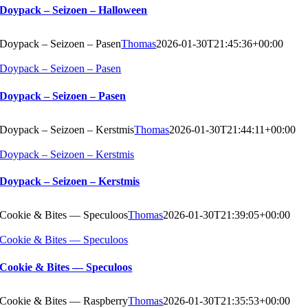
Doypack – Seizoen – Halloween
Doypack – Seizoen – Pasen
Thomas
2026-01-30T21:45:36+00:00
Doypack – Seizoen – Pasen
Doypack – Seizoen – Pasen
Doypack – Seizoen – Kerstmis
Thomas
2026-01-30T21:44:11+00:00
Doypack – Seizoen – Kerstmis
Doypack – Seizoen – Kerstmis
Cookie & Bites — Speculoos
Thomas
2026-01-30T21:39:05+00:00
Cookie & Bites — Speculoos
Cookie & Bites — Speculoos
Cookie & Bites — Raspberry
Thomas
2026-01-30T21:35:53+00:00