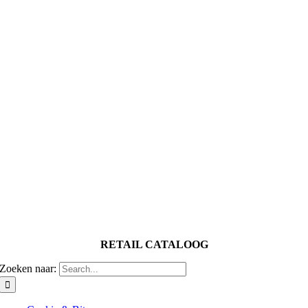
RETAIL CATALOOG
Zoeken naar: