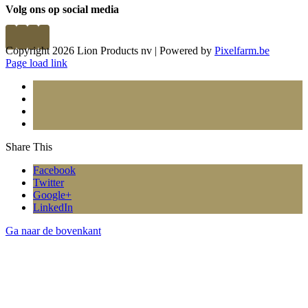
Volg ons op social media
Copyright 2026 Lion Products nv | Powered by
Pixelfarm.be
Page load link
Share This
Facebook
Twitter
Google+
LinkedIn
Ga naar de bovenkant