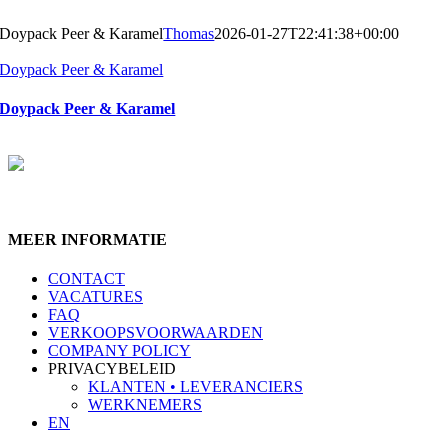
Doypack Peer & Karamel
Thomas
2026-01-27T22:41:38+00:00
Doypack Peer & Karamel
Doypack Peer & Karamel
MEER INFORMATIE
CONTACT
VACATURES
FAQ
VERKOOPSVOORWAARDEN
COMPANY POLICY
PRIVACYBELEID
KLANTEN • LEVERANCIERS
WERKNEMERS
EN