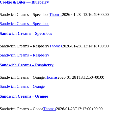
Cookie & Bites — Blueberry
Sandwich Creams – Speculoos
Thomas
2026-01-28T13:16:49+00:00
Sandwich Creams – Speculoos
Sandwich Creams – Speculoos
Sandwich Creams – Raspberry
Thomas
2026-01-28T13:14:18+00:00
Sandwich Creams – Raspberry
Sandwich Creams – Raspberry
Sandwich Creams – Orange
Thomas
2026-01-28T13:12:50+00:00
Sandwich Creams – Orange
Sandwich Creams – Orange
Sandwich Creams – Cocoa
Thomas
2026-01-28T13:12:00+00:00