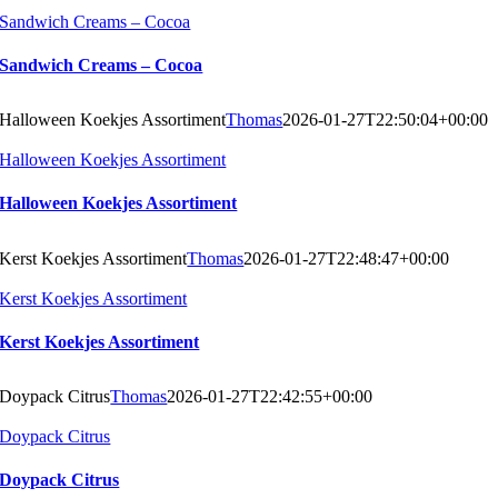
Sandwich Creams – Cocoa
Sandwich Creams – Cocoa
Halloween Koekjes Assortiment
Thomas
2026-01-27T22:50:04+00:00
Halloween Koekjes Assortiment
Halloween Koekjes Assortiment
Kerst Koekjes Assortiment
Thomas
2026-01-27T22:48:47+00:00
Kerst Koekjes Assortiment
Kerst Koekjes Assortiment
Doypack Citrus
Thomas
2026-01-27T22:42:55+00:00
Doypack Citrus
Doypack Citrus