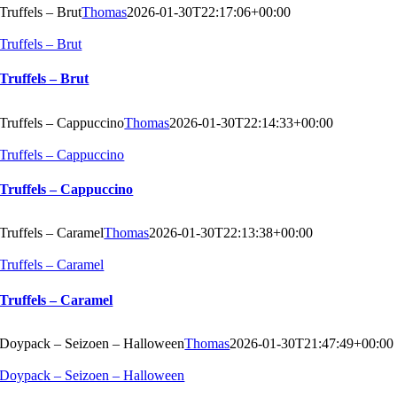
Truffels – Brut
Thomas
2026-01-30T22:17:06+00:00
Truffels – Brut
Truffels – Brut
Truffels – Cappuccino
Thomas
2026-01-30T22:14:33+00:00
Truffels – Cappuccino
Truffels – Cappuccino
Truffels – Caramel
Thomas
2026-01-30T22:13:38+00:00
Truffels – Caramel
Truffels – Caramel
Doypack – Seizoen – Halloween
Thomas
2026-01-30T21:47:49+00:00
Doypack – Seizoen – Halloween