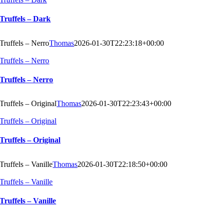
Truffels – Dark
Truffels – Nerro
Thomas
2026-01-30T22:23:18+00:00
Truffels – Nerro
Truffels – Nerro
Truffels – Original
Thomas
2026-01-30T22:23:43+00:00
Truffels – Original
Truffels – Original
Truffels – Vanille
Thomas
2026-01-30T22:18:50+00:00
Truffels – Vanille
Truffels – Vanille