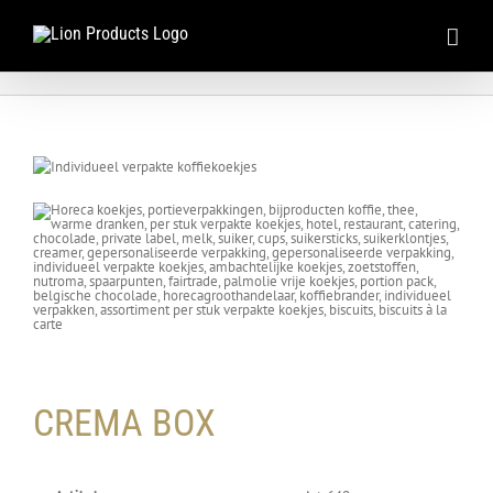
Ga
naar
inhoud
CREMA BOX