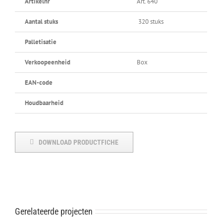
Artikelnr
Art. 640
Aantal stuks
320 stuks
Palletisatie
Verkoopeenheid
Box
EAN-code
Houdbaarheid
DOWNLOAD PRODUCTFICHE
Gerelateerde projecten