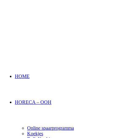
HOME
HORECA – OOH
Online spaarprogramma
Koekjes