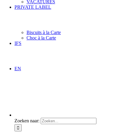
VACATURES
PRIVATE LABEL
Biscuits à la Carte
Choc à la Carte
IFS
EN
Zoeken naar: