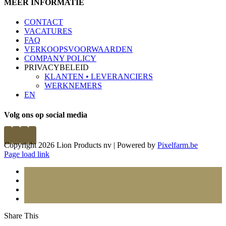
MEER INFORMATIE
CONTACT
VACATURES
FAQ
VERKOOPSVOORWAARDEN
COMPANY POLICY
PRIVACYBELEID
KLANTEN • LEVERANCIERS
WERKNEMERS
EN
Volg ons op social media
Copyright 2026 Lion Products nv | Powered by
Pixelfarm.be
Page load link
Share This