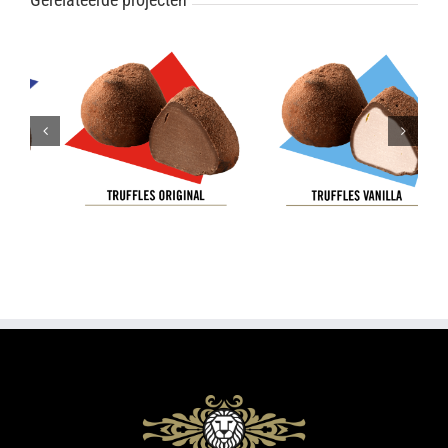
Truffels – Nerro
Truffels – Original