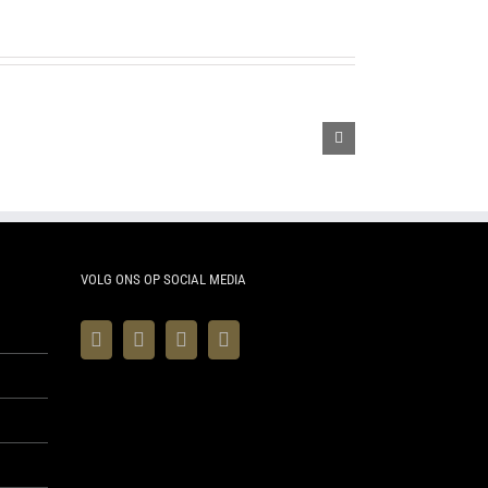
SPRING
Arthur
BOX
Box
VOLG ONS OP SOCIAL MEDIA