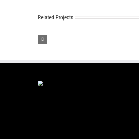
Related Projects
Sweet
Duo
ENG