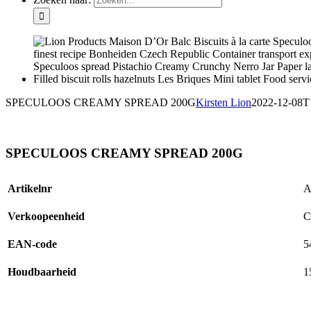
SPECULOOS CREAMY SPREAD 200G
Kirsten Lion
2022-12-08T
SPECULOOS CREAMY SPREAD 200G
Artikelnr
A
Verkoopeenheid
C
EAN-code
5
Houdbaarheid
1